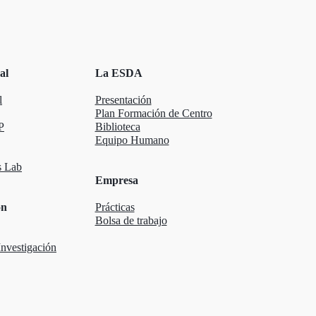
al
La ESDA
l
Presentación
Plan Formación de Centro
P
Biblioteca
Equipo Humano
 Lab
Empresa
ón
Prácticas
Bolsa de trabajo
nvestigación