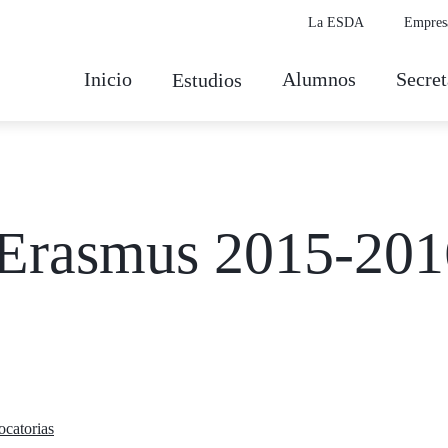
La ESDA
Empres
Inicio
Alumnos
Secret
Estudios
 Erasmus 2015-201
catorias