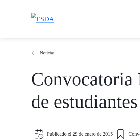
Saltar
al
contenido
Noticias
Convocatoria
de estudiantes
Publicado el
29 de enero de 2015
Convo