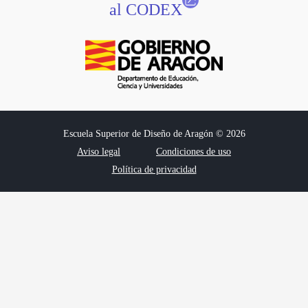
al CODEX
Escuela Superior de Diseño de Aragón © 2026
Aviso legal
Condiciones de uso
Política de privacidad