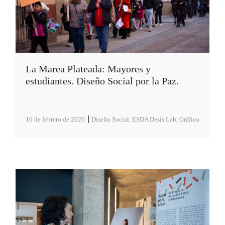
La Marea Plateada: Mayores y
estudiantes. Diseño Social por la Paz.
16 de febrero de 2026
Diseño Social
,
ESDA Desis Lab
,
Gráfico