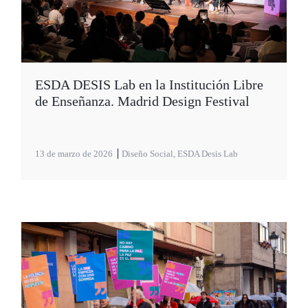
ESDA DESIS Lab en la Institución Libre
de Enseñanza. Madrid Design Festival
13 de marzo de 2026
Diseño Social
,
ESDA Desis Lab