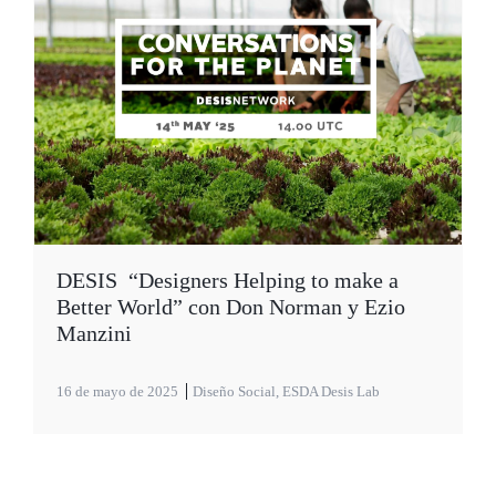
DESIS “Designers Helping to make a
Better World” con Don Norman y Ezio
Manzini
16 de mayo de 2025
Diseño Social
,
ESDA Desis Lab