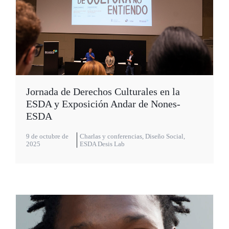
Jornada de Derechos Culturales en la
ESDA y Exposición Andar de Nones-
ESDA
9 de octubre de
Charlas y conferencias
,
Diseño Social
,
2025
ESDA Desis Lab