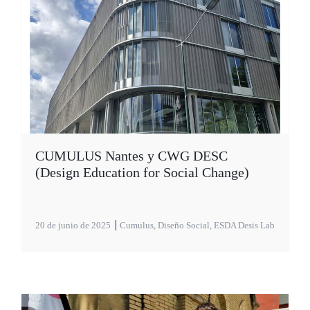
CUMULUS Nantes y CWG DESC
(Design Education for Social Change)
20 de junio de 2025
Cumulus
,
Diseño Social
,
ESDA Desis Lab