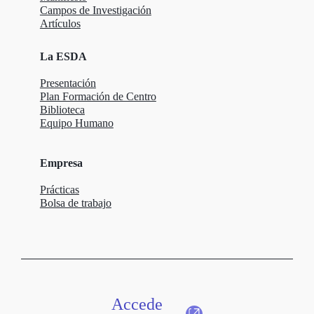
Campos de Investigación
Artículos
La ESDA
Presentación
Plan Formación de Centro
Biblioteca
Equipo Humano
Empresa
Prácticas
Bolsa de trabajo
Accede