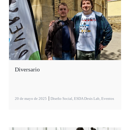
Diversario
20 de mayo de 2025
Diseño Social
,
ESDA Desis Lab
,
Eventos