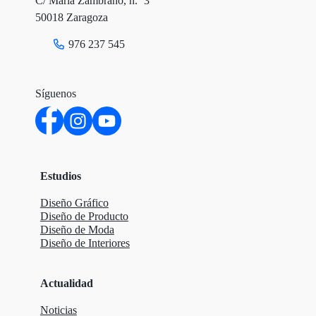
C/ María Zambrano, n.º 3
50018 Zaragoza
976 237 545
Síguenos
Estudios
Diseño Gráfico
Diseño de Producto
Diseño de Moda
Diseño de Interiores
Actualidad
Noticias