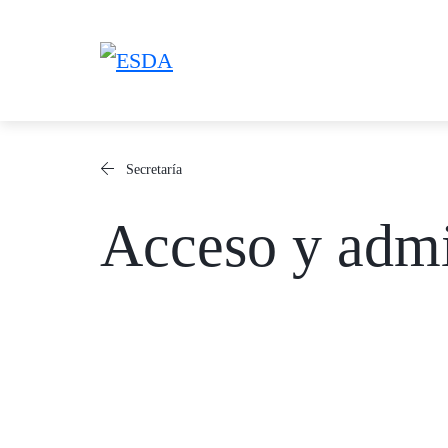
Saltar
al
contenido
Secretaría
Acceso y adm