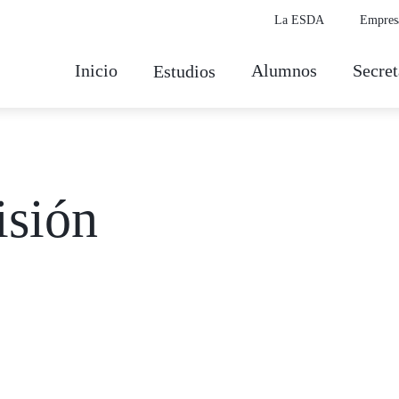
La ESDA
Empres
Inicio
Alumnos
Secret
Estudios
isión