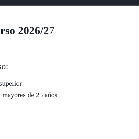
rso 2026/2
7
so:
 superior
a mayores de 25 años