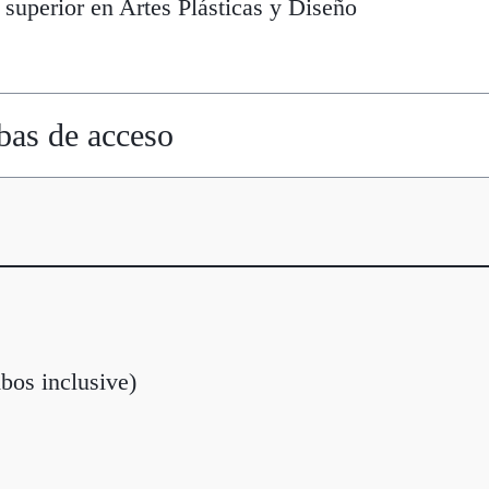
 superior en Artes Plásticas y Diseño
bas de acceso
bos inclusive)