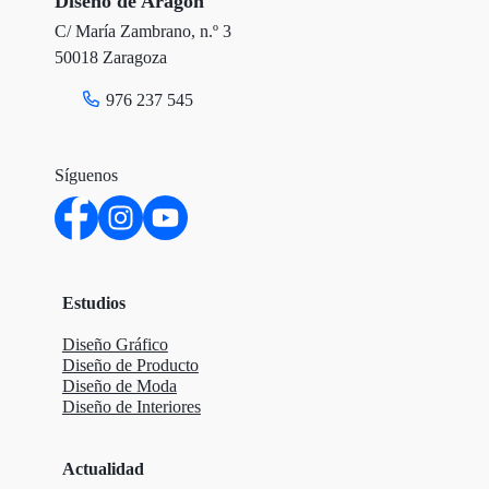
Diseño de Aragón
C/ María Zambrano, n.º 3
50018 Zaragoza
976 237 545
Síguenos
Estudios
Diseño Gráfico
Diseño de Producto
Diseño de Moda
Diseño de Interiores
Actualidad