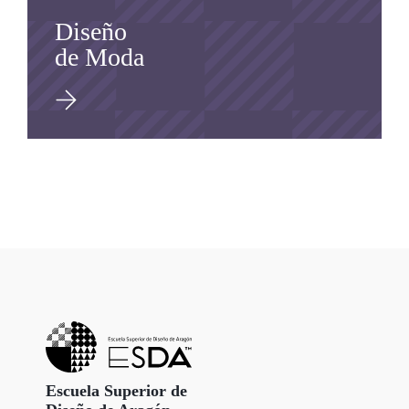
Diseño
de Moda
Escuela Superior de