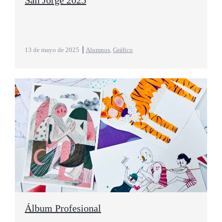
San Jorge 2025
13 de mayo de 2025
Alumnos
,
Gráfico
Álbum Profesional