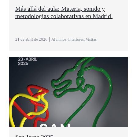
Más allá del aula: Materia, sonido y
metodologías colaborativas en Madrid
21 de abril de 2026
Alumnos
,
Interiores
,
Visitas