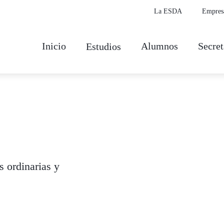
La ESDA
Empres
Inicio
Alumnos
Secret
Estudios
s ordinarias y
s