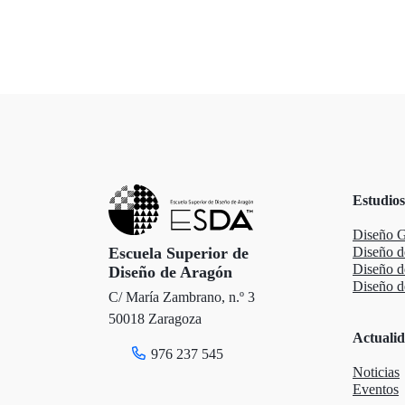
Estudios
Diseño G
Escuela Superior de
Diseño d
Diseño 
Diseño de Aragón
Diseño de
C/ María Zambrano, n.º 3
50018 Zaragoza
Actuali
976 237 545
Noticias
Eventos