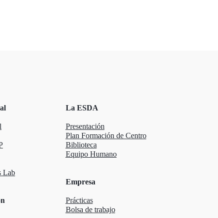
al
La ESDA
l
Presentación
Plan Formación de Centro
P
Biblioteca
Equipo Humano
 Lab
Empresa
ón
Prácticas
Bolsa de trabajo