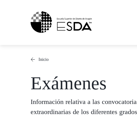
Saltar
al
contenido
Inicio
Exámenes
Información relativa a las convocatoria
extraordinarias de los diferentes grado