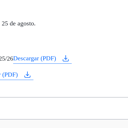
 25 de agosto.
Descargar (PDF)
25/26
r (PDF)