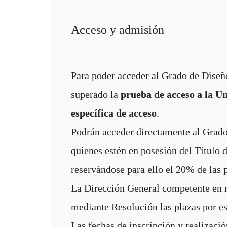
Acceso y admisión
Para poder acceder al Grado de Diseñ
superado la
prueba de acceso a la U
específica de acceso
.
Podrán acceder directamente al Grado 
quienes estén en posesión del Título 
reservándose para ello el 20% de las 
La Dirección General competente en m
mediante Resolución las plazas por es
Las fechas de inscripción y realizació