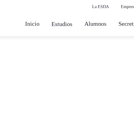
La ESDA
Empres
Inicio
Alumnos
Secret
Estudios