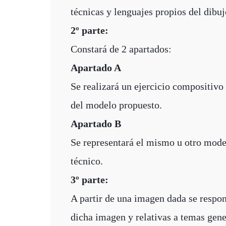
técnicas y lenguajes propios del dibujo
2º parte:
Constará de 2 apartados:
Apartado A
Se realizará un ejercicio compositivo 
del modelo propuesto.
Apartado B
Se representará el mismo u otro model
técnico.
3º parte:
A partir de una imagen dada se respon
dicha imagen y relativas a temas gener