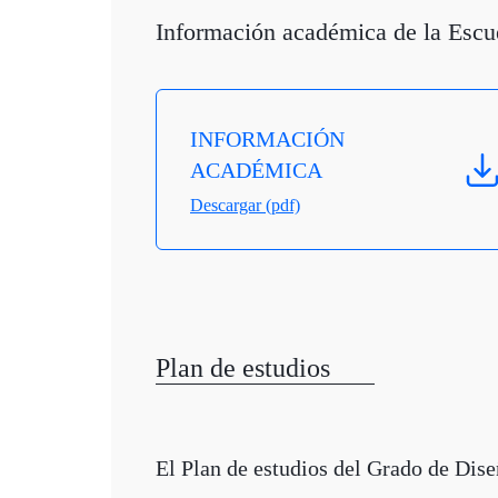
Información académica de la Escu
INFORMACIÓN
ACADÉMICA
Descargar (pdf)
Plan de estudios
El Plan de estudios del Grado de Dis