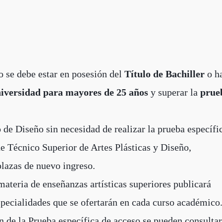
o se debe estar en posesión del
Título de Bachiller
o h
niversidad para mayores de 25 años
y superar la
prue
de Diseño sin necesidad de realizar la prueba específi
de Técnico Superior de Artes Plásticas y Diseño,
plazas de nuevo ingreso.
ateria de enseñanzas artísticas superiores publicará
pecialidades que se ofertarán en cada curso académico
n de la Prueba específica de acceso se pueden consultar