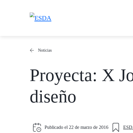
Saltar
al
contenido
Noticias
Proyecta: X Jo
diseño
Publicado el
22 de marzo de 2016
ESD