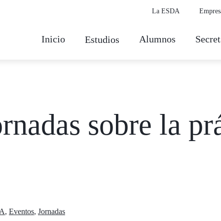
La ESDA
Empres
Inicio
Alumnos
Secret
Estudios
rnadas sobre la prá
A
,
Eventos
,
Jornadas