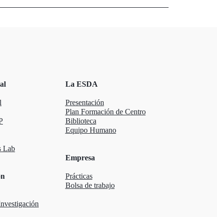
al
La ESDA
l
Presentación
Plan Formación de Centro
P
Biblioteca
Equipo Humano
 Lab
Empresa
ón
Prácticas
Bolsa de trabajo
nvestigación