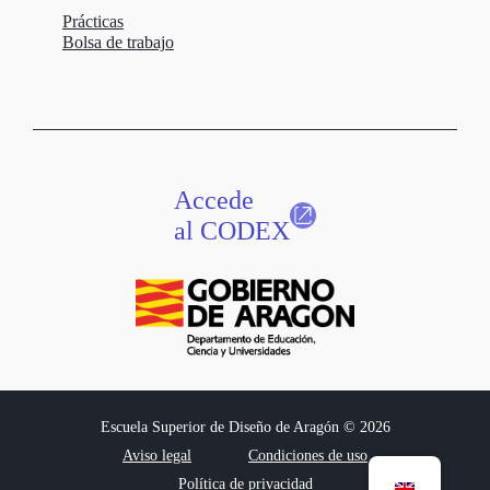
Prácticas
Bolsa de trabajo
Accede
al CODEX
Escuela Superior de Diseño de Aragón © 2026
Aviso legal
Condiciones de uso
Política de privacidad