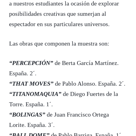
a nuestros estudiantes la ocasión de explorar
posibilidades creativas que sumerjan al
espectador en sus particulares universos.
Las obras que componen la muestra son:
“PERCEPCIÓN”
de Berta García Martínez.
España. 2´.
“THAT MOVES”
de Pablo Alonso. España. 2´.
“TITANOMAQUIA”
de Diego Fuertes de la
Torre. España. 1´.
“BOLINGAS”
de Juan Francisco Ortega
Lorite. España. 3´.
“BALL DOME”
de Pablo Barriga. España. 1´.