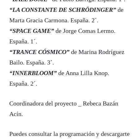
“LA CONSTANTE DE SCHRÖDINGER”
de
Marta Gracia Carmona. España. 2´.
“SPACE GAME”
de Jorge Comas Lermo.
España. 1´.
“TRANCE CÓSMICO”
de Marina Rodríguez
Bailo. España. 3´.
“INNERBLOOM”
de Anna Lilla Knop.
España. 2´.
Coordinadora del proyecto _ Rebeca Bazán
Acín.
Puedes consultar la programación y descargarte