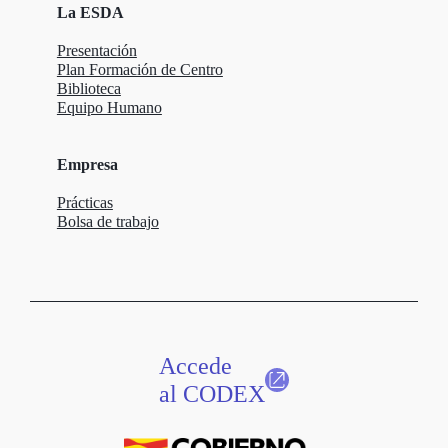
La ESDA
Presentación
Plan Formación de Centro
Biblioteca
Equipo Humano
Empresa
Prácticas
Bolsa de trabajo
Accede
al CODEX