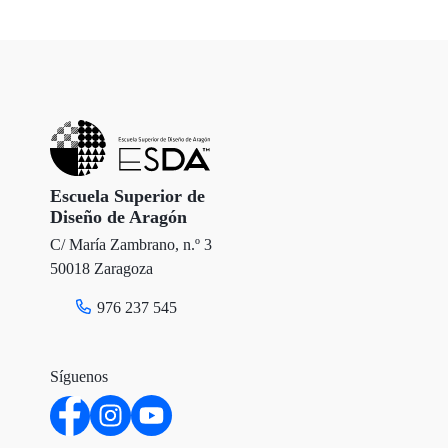
Escuela Superior de
Diseño de Aragón
C/ María Zambrano, n.º 3
50018 Zaragoza
976 237 545
Síguenos