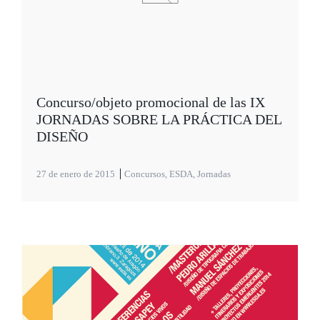
Concurso/objeto promocional de las IX
JORNADAS SOBRE LA PRÁCTICA DEL
DISEÑO
27 de enero de 2015
Concursos
,
ESDA
,
Jornadas