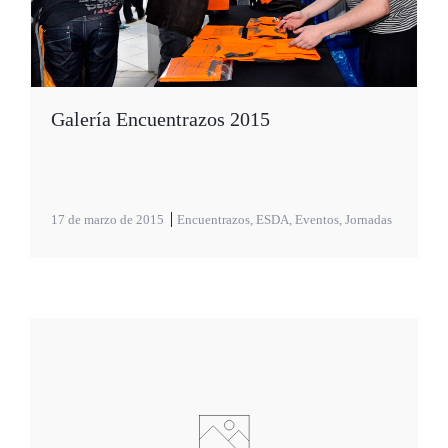
Galería Encuentrazos 2015
17 de marzo de 2015
Encuentrazos
,
ESDA
,
Eventos
,
Jornadas