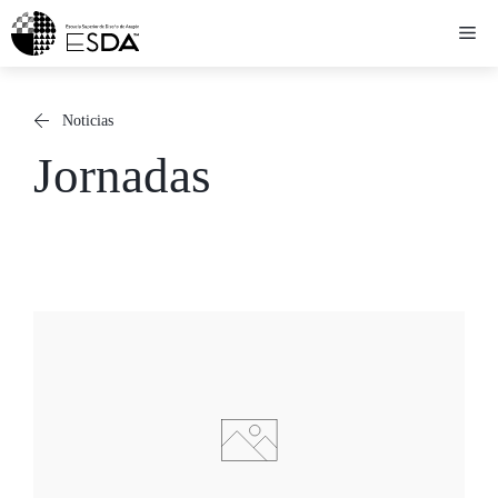
Saltar
Me
al
contenido
Noticias
Jornadas