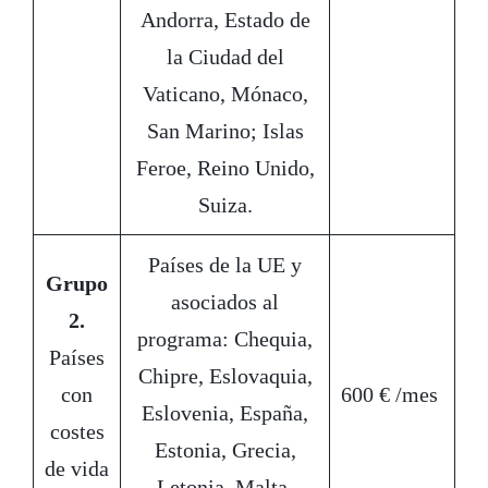
Andorra, Estado de
la Ciudad del
Vaticano, Mónaco,
San Marino; Islas
Feroe, Reino Unido,
Suiza.
Países de la UE y
Grupo
asociados al
2.
programa: Chequia,
Países
Chipre, Eslovaquia,
con
600 € /mes
Eslovenia, España,
costes
Estonia, Grecia,
de vida
Letonia, Malta,