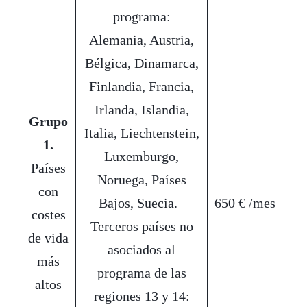
programa:
Alemania, Austria,
Bélgica, Dinamarca,
Finlandia, Francia,
Irlanda, Islandia,
Grupo
Italia, Liechtenstein,
1.
Luxemburgo,
Países
Noruega, Países
con
Bajos, Suecia.
650 € /mes
costes
Terceros países no
de vida
asociados al
más
programa de las
altos
regiones 13 y 14: