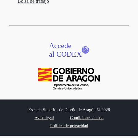
Bolsa de trabajo
Accede
al CODEX
Escuela Superior de Diseño de Aragón © 2026
Aviso legal
Condiciones de uso
Política de privacidad