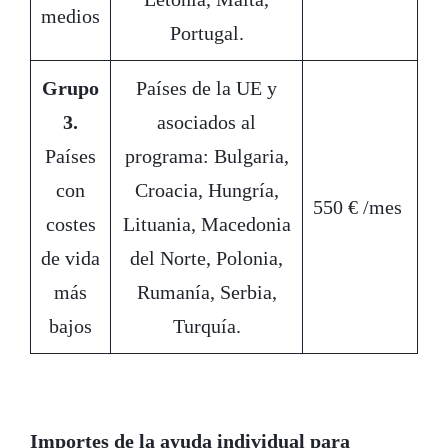
medios
Portugal.
Grupo
Países de la UE y
3.
asociados al
Países
programa: Bulgaria,
con
Croacia, Hungría,
550 € /mes
costes
Lituania, Macedonia
de vida
del Norte, Polonia,
más
Rumanía, Serbia,
bajos
Turquía.
Importes de la ayuda individual para