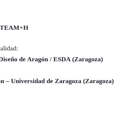
STEAM+H
alidad:
 Diseño de Aragón / ESDA (Zaragoza)
ón – Universidad de Zaragoza (Zaragoza)