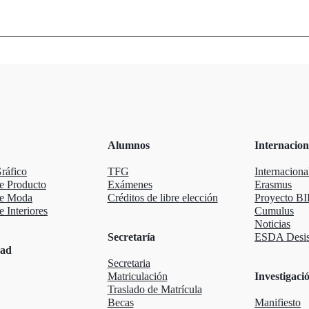
Alumnos
Internacion
ráfico
TFG
Internaciona
e Producto
Exámenes
Erasmus
de Moda
Créditos de libre elección
Proyecto BI
 Interiores
Cumulus
Noticias
Secretaría
ESDA Desis
dad
Secretaria
Matriculación
Investigaci
Traslado de Matrícula
Becas
Manifiesto