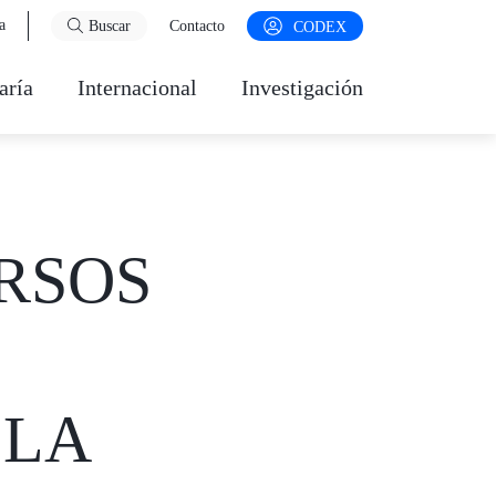
a
Buscar
Contacto
CODEX
aría
Internacional
Investigación
RSOS
 LA