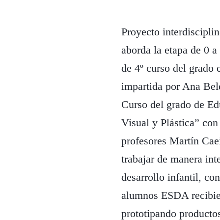
Proyecto interdiscipl
aborda la etapa de 0 a
de 4º curso del grado 
impartida por Ana Belé
Curso del grado de Edu
Visual y Plástica” con
profesores Martín Cae
trabajar de manera int
desarrollo infantil, c
alumnos ESDA recibier
prototipando producto