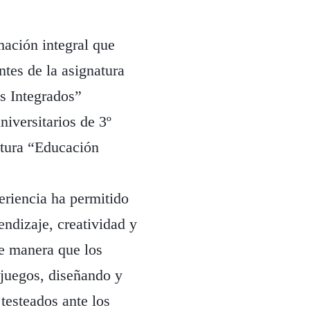
ación integral que
ntes de la asignatura
es Integrados”
iversitarios de 3º
atura “Educación
riencia ha permitido
endizaje, creatividad y
de manera que los
juegos, diseñando y
testeados ante los