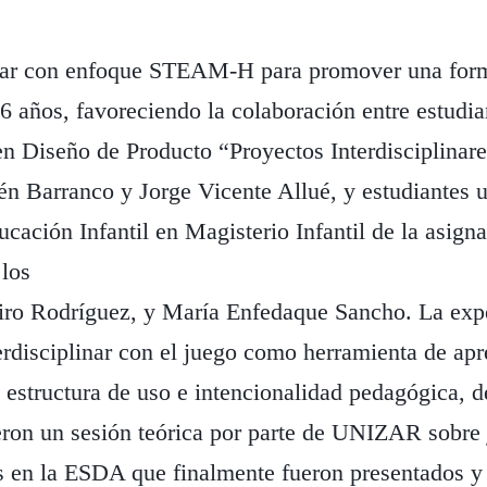
inar con enfoque STEAM-H para promover una form
 6 años, favoreciendo la colaboración entre estudia
en Diseño de Producto “Proyectos Interdisciplinar
n Barranco y Jorge Vicente Allué, y estudiantes un
cación Infantil en Magisterio Infantil de la asign
 los
iro Rodríguez, y María Enfedaque Sancho. La expe
erdisciplinar con el juego como herramienta de apr
on estructura de uso e intencionalidad pedagógica, 
on un sesión teórica por parte de UNIZAR sobre 
s en la ESDA que finalmente fueron presentados y 