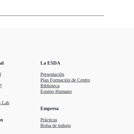
al
La ESDA
l
Presentación
Plan Formación de Centro
P
Biblioteca
Equipo Humano
 Lab
Empresa
ón
Prácticas
Bolsa de trabajo