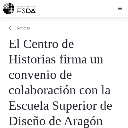
Saltar
Me
al
contenido
Noticias
El Centro de
Historias firma un
convenio de
colaboración con la
Escuela Superior de
Diseño de Aragón