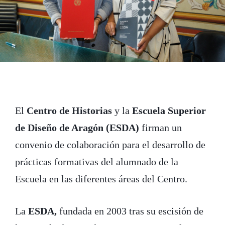
k
n
El
Centro de Historias
y la
Escuela Superior
de Diseño de Aragón (ESDA)
firman un
convenio de colaboración para el desarrollo de
prácticas formativas del alumnado de la
Escuela en las diferentes áreas del Centro.
La
ESDA,
fundada en 2003 tras su escisión de