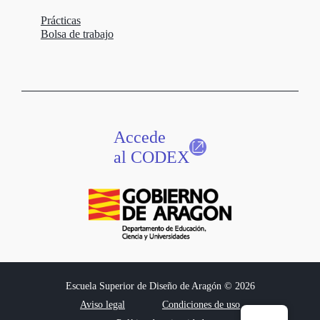
Prácticas
Bolsa de trabajo
Accede
al CODEX
Escuela Superior de Diseño de Aragón © 2026
Aviso legal
Condiciones de uso