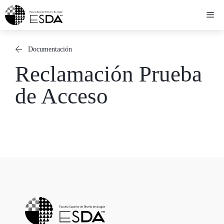
Saltar
Me
al
contenido
Documentación
Reclamación Prueba
de Acceso