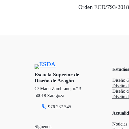
Orden ECD/793/2018
Estudios
Escuela Superior de
Diseño de Aragón
Diseño G
Diseño d
C/ María Zambrano, n.º 3
Diseño 
50018 Zaragoza
Diseño de
976 237 545
Actuali
Noticias
Síguenos