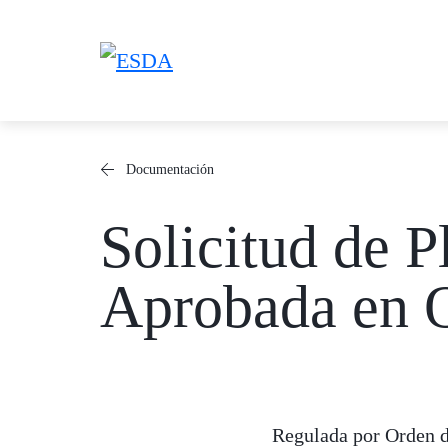
Saltar
al
contenido
Documentación
Solicitud de 
Aprobada en 
Regulada por Orden d