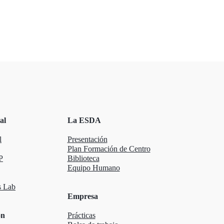
al
La ESDA
l
Presentación
Plan Formación de Centro
P
Biblioteca
Equipo Humano
 Lab
Empresa
ón
Prácticas