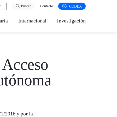
a
Buscar
Contacto
CODEX
aría
Internacional
Investigación
e Acceso
utónoma
1/2016 y por la