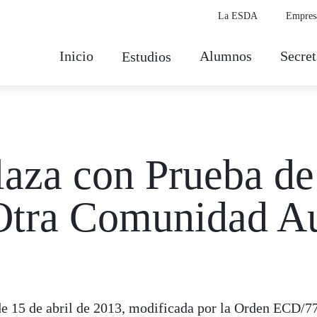
La ESDA
Empres
Inicio
Alumnos
Secret
Estudios
Plaza con Prueba d
Otra Comunidad A
e 15 de abril de 2013, modificada por la Orden ECD/77