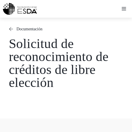
Saltar
Me
al
contenido
Documentación
Solicitud de
reconocimiento de
créditos de libre
elección