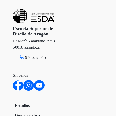
Escuela Superior de
Diseño de Aragón
C/ María Zambrano, n.º 3
50018 Zaragoza
976 237 545
Síguenos
Estudios
Diseño Gráfico