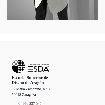
Escuela Superior de
Diseño de Aragón
C/ María Zambrano, n.º 3
50018 Zaragoza
976 237 545