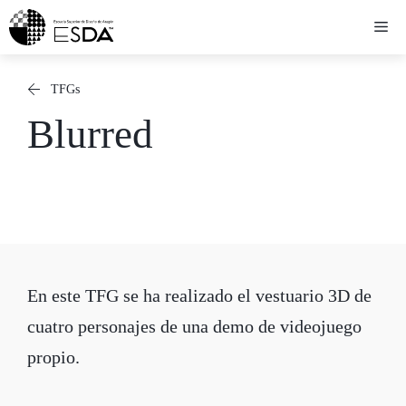
Saltar
Me
al
contenido
TFGs
Blurred
En este TFG se ha realizado el vestuario 3D de
cuatro personajes de una demo de videojuego
propio.