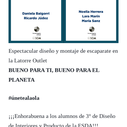
Espectacular diseño y montaje de escaparate en
la Latorre Outlet
BUENO PARA TI, BUENO PARA EL
PLANETA
#únetealaola
¡¡¡Enhorabuena a los alumnos de 3° de Diseño
de Interiores y Producto de la ESDA!!!