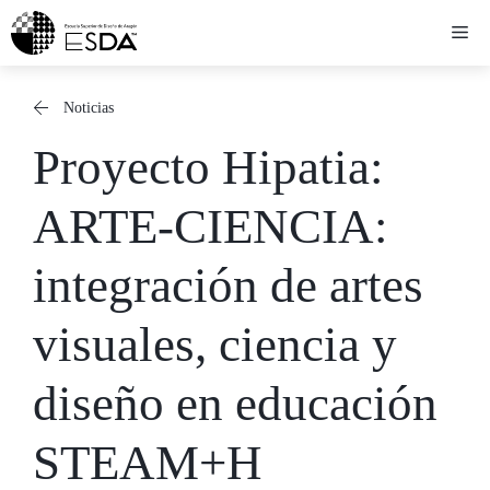
Saltar
Me
al
contenido
Noticias
Proyecto Hipatia:
ARTE-CIENCIA:
integración de artes
visuales, ciencia y
diseño en educación
STEAM+H