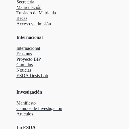
Secretaria
Matriculación
Traslado de Matrícula
Becas
Acceso y admisión
Internacional
Internacional
Erasmus
Proyecto BIP
Cumulus
Noticias
ESDA Desis Lab
Investigación
Manifiesto
Campos de Investigación
Artículos
La ESDA