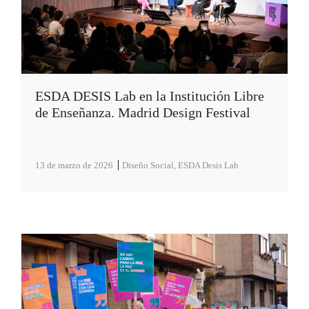
ESDA DESIS Lab en la Institución Libre
de Enseñanza. Madrid Design Festival
13 de marzo de 2026
Diseño Social
,
ESDA Desis Lab