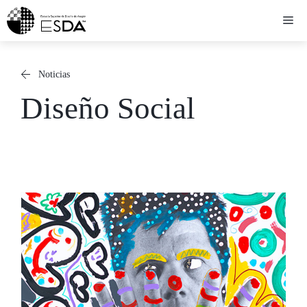
Saltar
Me
al
contenido
Noticias
Diseño Social