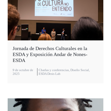
Jornada de Derechos Culturales en la
ESDA y Exposición Andar de Nones-
ESDA
9 de octubre de
Charlas y conferencias
,
Diseño Social
,
2025
ESDA Desis Lab