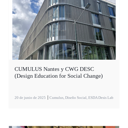
CUMULUS Nantes y CWG DESC
(Design Education for Social Change)
20 de junio de 2025
Cumulus
,
Diseño Social
,
ESDA Desis Lab