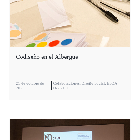
Codiseño en el Albergue
21 de octubre de
Colaboraciones
,
Diseño Social
,
ESDA
2025
Desis Lab