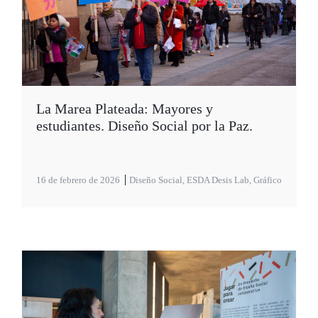
La Marea Plateada: Mayores y
estudiantes. Diseño Social por la Paz.
16 de febrero de 2026
Diseño Social
,
ESDA Desis Lab
,
Gráfico