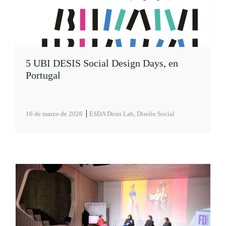
5 UBI DESIS Social Design Days, en
Portugal
16 de marzo de 2026
ESDA Desis Lab
,
Diseño Social