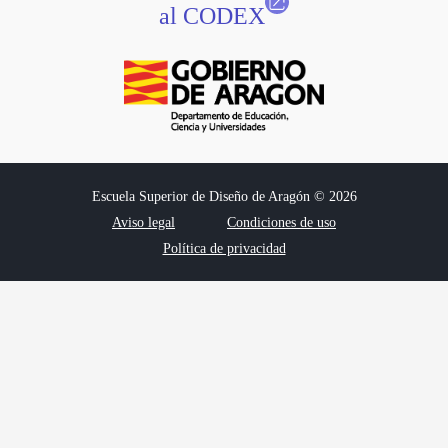
al CODEX
Escuela Superior de Diseño de Aragón © 2026
Aviso legal
Condiciones de uso
Política de privacidad