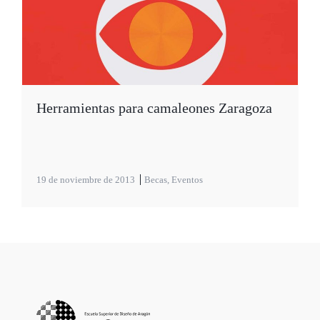
Herramientas para camaleones Zaragoza
19 de noviembre de 2013
Becas
,
Eventos