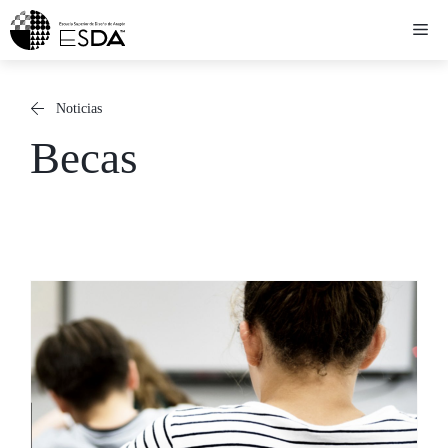
Saltar
Me
al
contenido
Noticias
Becas