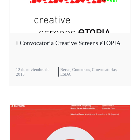
I Convocatoria Creative Screens eTOPIA
12 de noviembre de
Becas
,
Concursos
,
Convocatorias
,
2015
ESDA