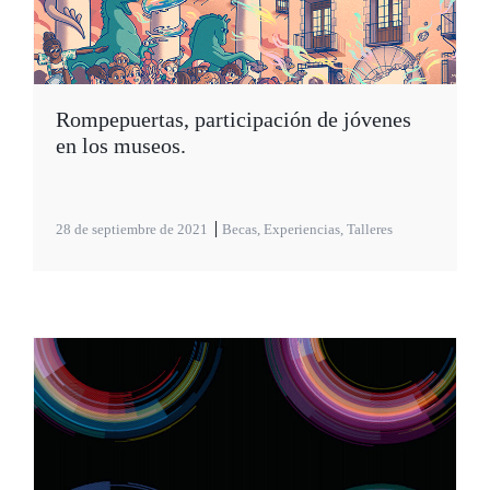
Rompepuertas, participación de jóvenes
en los museos.
28 de septiembre de 2021
Becas
,
Experiencias
,
Talleres