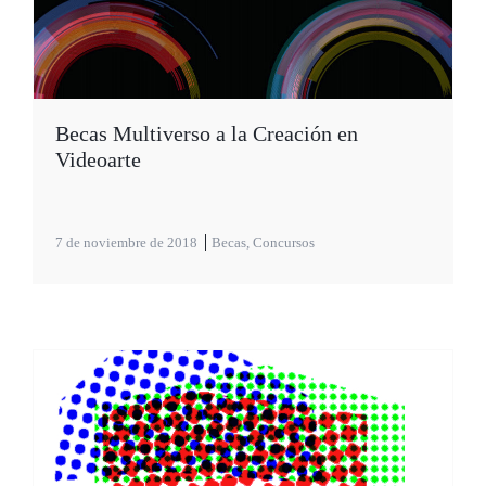
Becas Multiverso a la Creación en
Videoarte
7 de noviembre de 2018
Becas
,
Concursos