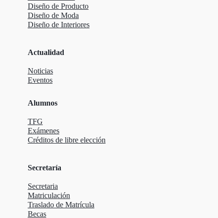
Diseño de Producto
Diseño de Moda
Diseño de Interiores
Actualidad
Noticias
Eventos
Alumnos
TFG
Exámenes
Créditos de libre elección
Secretaría
Secretaria
Matriculación
Traslado de Matrícula
Becas