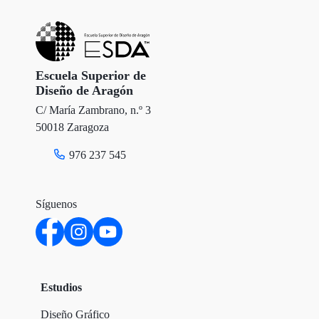
Escuela Superior de
Diseño de Aragón
C/ María Zambrano, n.º 3
50018 Zaragoza
976 237 545
Síguenos
Estudios
Diseño Gráfico