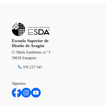
Escuela Superior de
Diseño de Aragón
C/ María Zambrano, n.º 3
50018 Zaragoza
976 237 545
Síguenos