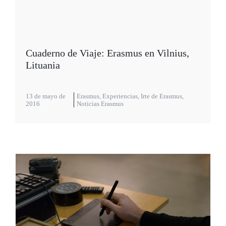
Cuaderno de Viaje: Erasmus en Vilnius,
Lituania
13 de mayo de
Erasmus
,
Experiencias
,
Irte de Erasmus
,
2016
Noticias Erasmus