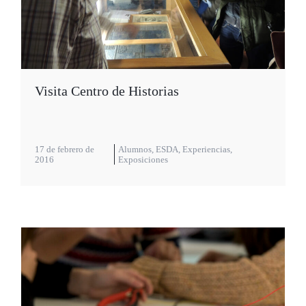
Visita Centro de Historias
17 de febrero de
Alumnos
,
ESDA
,
Experiencias
,
2016
Exposiciones