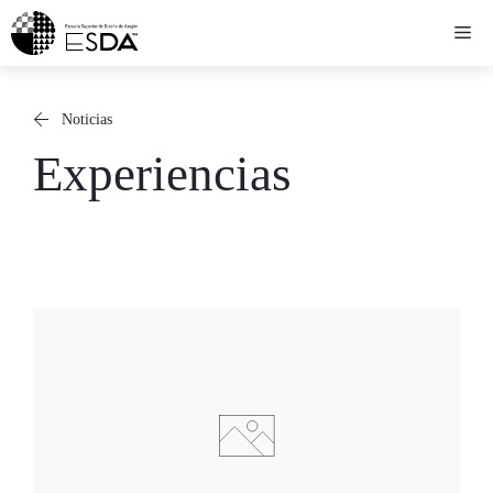
Saltar
Me
al
contenido
Noticias
Experiencias