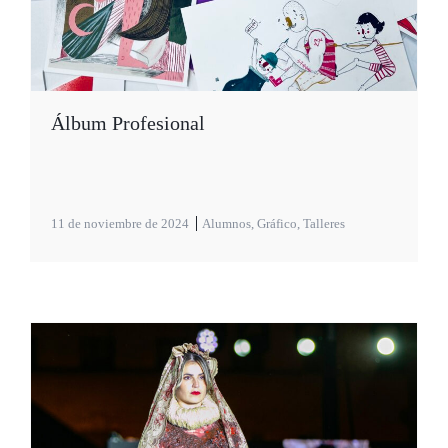
Álbum Profesional
11 de noviembre de 2024
Alumnos
,
Gráfico
,
Talleres