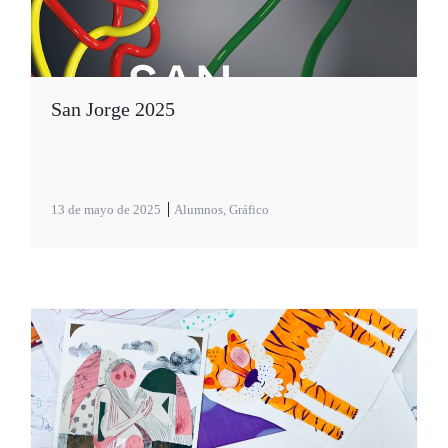
San Jorge 2025
13 de mayo de 2025
Alumnos
,
Gráfico