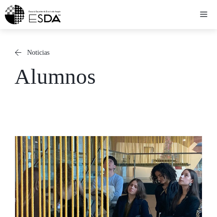
Saltar
Me
al
contenido
Noticias
Alumnos