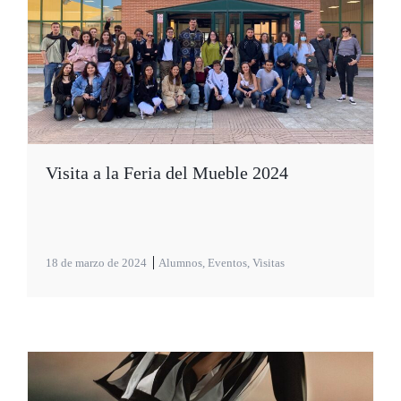
Visita a la Feria del Mueble 2024
18 de marzo de 2024
Alumnos
,
Eventos
,
Visitas