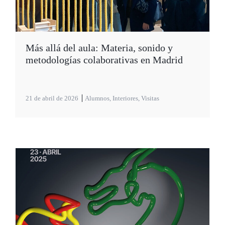
Más allá del aula: Materia, sonido y
metodologías colaborativas en Madrid
21 de abril de 2026
Alumnos
,
Interiores
,
Visitas