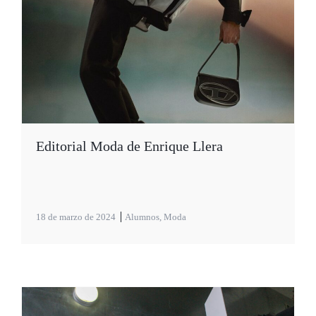
Editorial Moda de Enrique Llera
18 de marzo de 2024
Alumnos
,
Moda