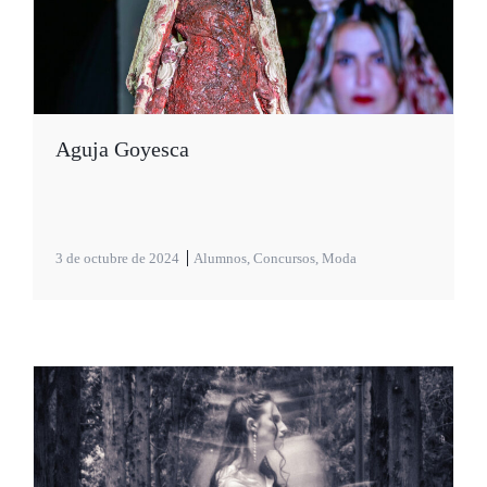
Aguja Goyesca
3 de octubre de 2024
Alumnos
,
Concursos
,
Moda