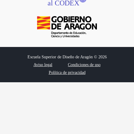
al CODEX
Escuela Superior de Diseño de Aragón © 2026
Aviso legal
Condiciones de uso
Política de privacidad