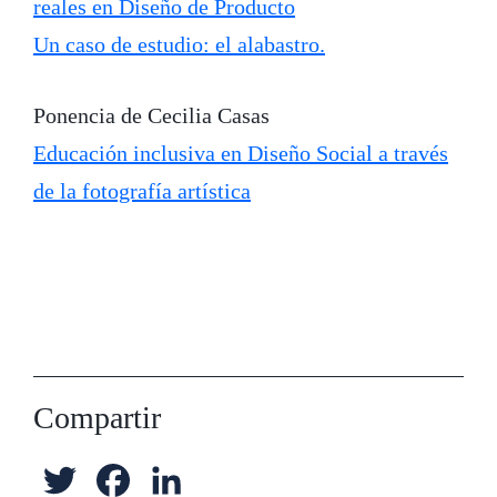
reales en Diseño de Producto
Un caso de estudio: el alabastro.
Ponencia de Cecilia Casas
Educación inclusiva en Diseño Social a través
de la fotografía artística
Compartir
T
F
L