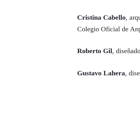
Cristina Cabello
, ar
Colegio Oficial de Ar
Roberto Gil
, diseñad
Gustavo Lahera
, di