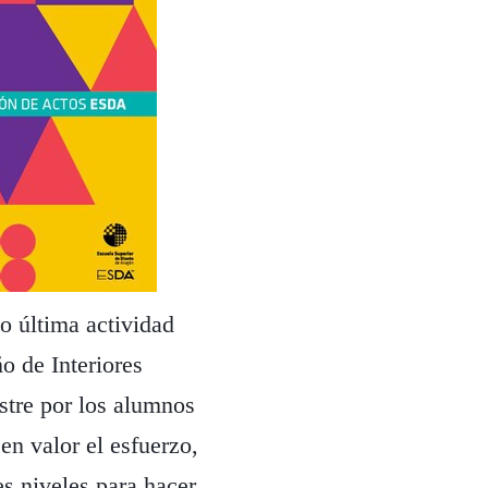
o última actividad
o de Interiores
stre por los alumnos
 en valor el esfuerzo,
es niveles para hacer