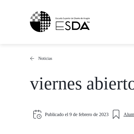
Saltar
al
contenido
Noticias
viernes abiert
Publicado el
9 de febrero de 2023
Alum