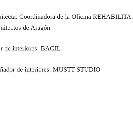
quitecta. Coordinadora de la Oficina REHABIL
quitectos de Aragón.
or de interiores. BAGIL
señador de interiores. MUSTT STUDIO