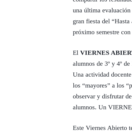
una última evaluación 
gran fiesta del “Hasta
próximo semestre con 
El
VIERNES ABIE
alumnos de 3º y 4º de 
Una actividad docente
los “mayores” a los “
observar y disfrutar d
alumnos. Un VIERNES
Este Viernes Abierto 