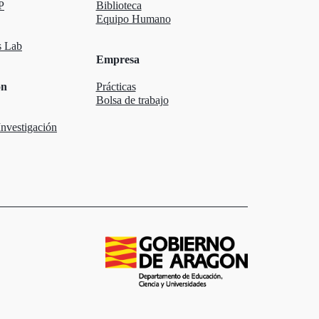
P
Biblioteca
Equipo Humano
 Lab
Empresa
ón
Prácticas
Bolsa de trabajo
nvestigación