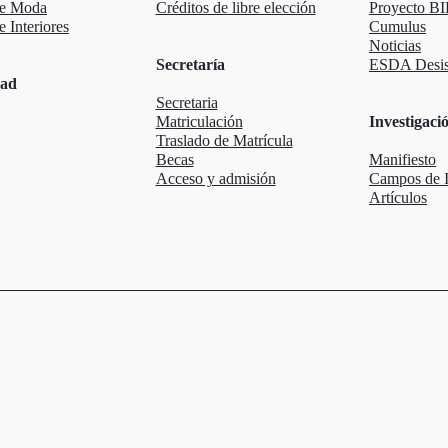
de Moda
Créditos de libre elección
Proyecto BI
 Interiores
Cumulus
Noticias
Secretaría
ESDA Desis
dad
Secretaria
Matriculación
Investigaci
Traslado de Matrícula
Becas
Manifiesto
Acceso y admisión
Campos de I
Artículos