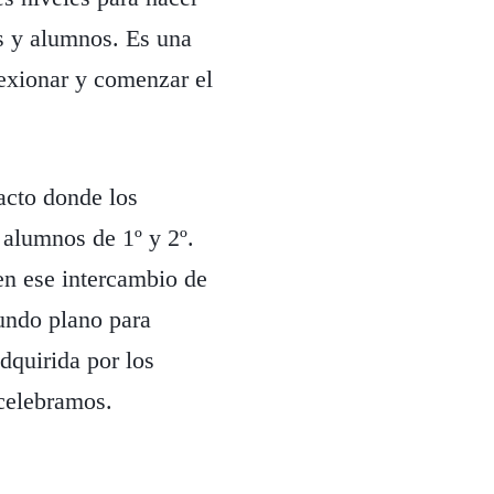
es y alumnos. Es una
lexionar y comenzar el
acto donde los
 alumnos de 1º y 2º.
en ese intercambio de
undo plano para
dquirida por los
celebramos.