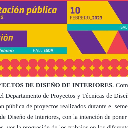
YECTOS DE DISEÑO DE INTERIORES
. Com
 el Departamento de Proyectos y Técnicas de Diseñ
n pública de proyectos realizados durante el seme
 de Diseño de Interiores, con la intención de poner
s, ver la progresión de los trabajos en los diferent