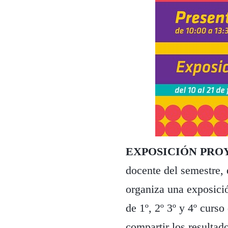
EXPOSICIÓN PRO
docente del semestre,
organiza una exposició
de 1º, 2º 3º y 4º curso
compartir los resultado