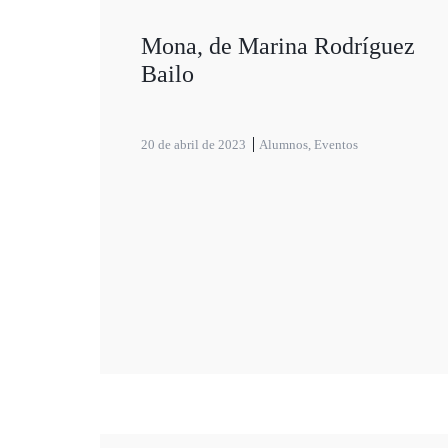
Mona, de Marina Rodríguez
Bailo
20 de abril de 2023
Alumnos
,
Eventos