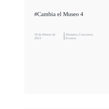
#Cambia el Museo 4
19 de febrero de
Alumnos
,
Concursos
,
2023
Eventos