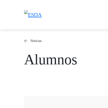
Saltar
al
contenido
Noticias
Alumnos