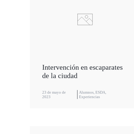
Intervención en escaparates
de la ciudad
23 de mayo de
Alumnos
,
ESDA
,
2023
Experiencias