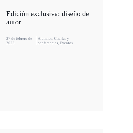
Edición exclusiva: diseño de
autor
27 de febrero de
Alumnos
,
Charlas y
2023
conferencias
,
Eventos