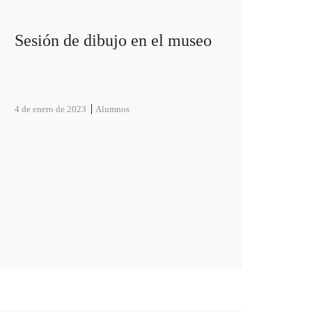
Sesión de dibujo en el museo
4 de enero de 2023
Alumnos