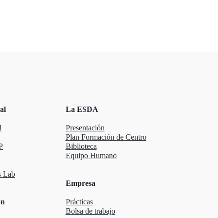
al
La ESDA
l
Presentación
Plan Formación de Centro
P
Biblioteca
Equipo Humano
 Lab
Empresa
ón
Prácticas
Bolsa de trabajo