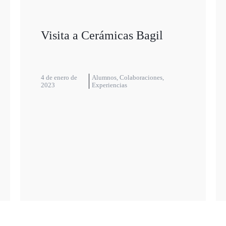
Visita a Cerámicas Bagil
4 de enero de
Alumnos
,
Colaboraciones
,
2023
Experiencias