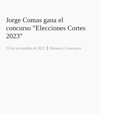
Jorge Comas gana el
concurso "Elecciones Cortes
2023"
22 de noviembre de 2022
Alumnos
,
Concursos