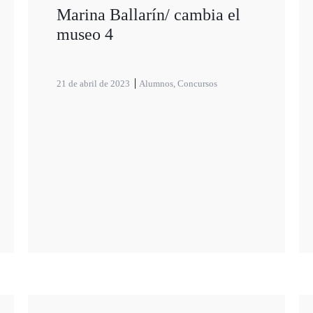
Marina Ballarín/ cambia el
museo 4
21 de abril de 2023
Alumnos
,
Concursos