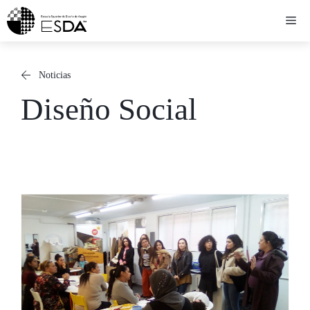
Saltar
Me
al
contenido
Noticias
Diseño Social