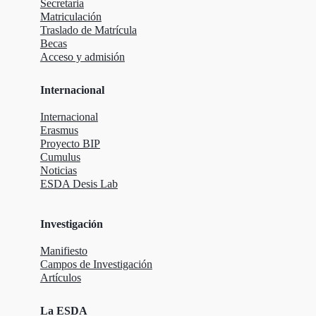
Secretaria
Matriculación
Traslado de Matrícula
Becas
Acceso y admisión
Internacional
Internacional
Erasmus
Proyecto BIP
Cumulus
Noticias
ESDA Desis Lab
Investigación
Manifiesto
Campos de Investigación
Artículos
La ESDA