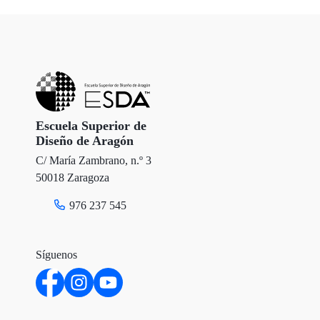
Escuela Superior de
Diseño de Aragón
C/ María Zambrano, n.º 3
50018 Zaragoza
976 237 545
Síguenos