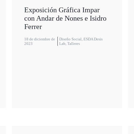
Exposición Gráfica Impar
con Andar de Nones e Isidro
Ferrer
18 de diciembre de
Diseño Social
,
ESDA Desis
2023
Lab
,
Talleres