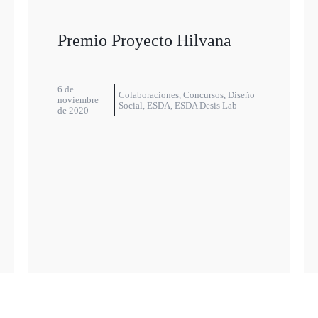
Premio Proyecto Hilvana
6 de
Colaboraciones
,
Concursos
,
Diseño
noviembre
Social
,
ESDA
,
ESDA Desis Lab
de 2020