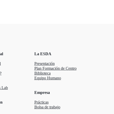
al
La ESDA
l
Presentación
Plan Formación de Centro
P
Biblioteca
Equipo Humano
 Lab
Empresa
ón
Prácticas
Bolsa de trabajo