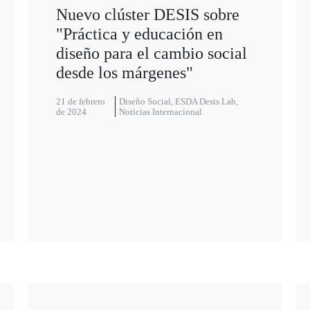
Nuevo clúster DESIS sobre
"Práctica y educación en
diseño para el cambio social
desde los márgenes"
21 de febrero
Diseño Social
,
ESDA Desis Lab
,
de 2024
Noticias Internacional