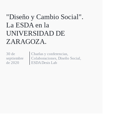
"Diseño y Cambio Social".
La ESDA en la
UNIVERSIDAD DE
ZARAGOZA.
30 de
Charlas y conferencias
,
septiembre
Colaboraciones
,
Diseño Social
,
de 2020
ESDA Desis Lab