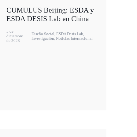
CUMULUS Beijing: ESDA y
ESDA DESIS Lab en China
5 de
Diseño Social
,
ESDA Desis Lab
,
diciembre
Investigación
,
Noticias Internacional
de 2023