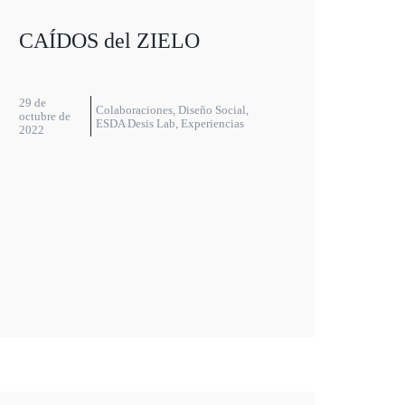
CAÍDOS del ZIELO
29 de
Colaboraciones
,
Diseño Social
,
octubre de
ESDA Desis Lab
,
Experiencias
2022