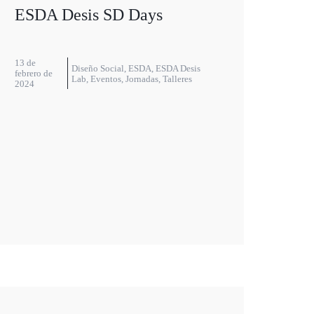
ESDA Desis SD Days
13 de
Diseño Social
,
ESDA
,
ESDA Desis
febrero de
Lab
,
Eventos
,
Jornadas
,
Talleres
2024