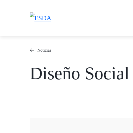
Saltar
al
contenido
Noticias
Diseño Social