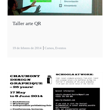
Taller arte QR
19 de febrero de 2014
Cursos
,
Eventos