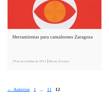
Herramientas para camaleones Zaragoza
19 de noviembre de 2013
Becas
,
Eventos
Página
Página
Página
←
Anterior
1
...
11
12