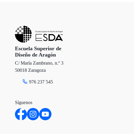
Escuela Superior de
Diseño de Aragón
C/ María Zambrano, n.º 3
50018 Zaragoza
976 237 545
Síguenos