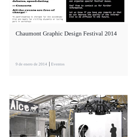
Chaumont Graphic Design Festival 2014
9 de enero de 2014
Eventos