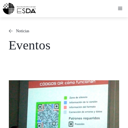
Saltar
Me
al
contenido
Noticias
Eventos