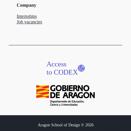
Company
Internships
Job vacancies
Access
to CODEX
Aragon School of Design © 2026