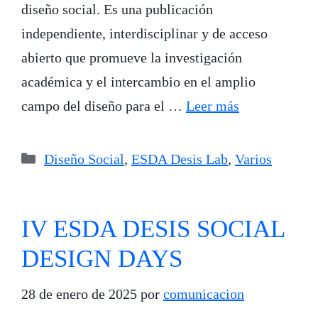
diseño social. Es una publicación
independiente, interdisciplinar y de acceso
abierto que promueve la investigación
académica y el intercambio en el amplio
campo del diseño para el …
Leer más
Categorías
Diseño Social
,
ESDA Desis Lab
,
Varios
IV ESDA DESIS SOCIAL
DESIGN DAYS
28 de enero de 2025
por
comunicacion