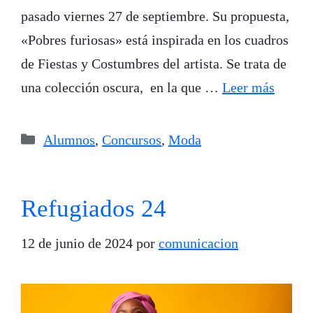
pasado viernes 27 de septiembre. Su propuesta,
«Pobres furiosas» está inspirada en los cuadros
de Fiestas y Costumbres del artista. Se trata de
una colección oscura, en la que …
Leer más
Categorías
Alumnos
,
Concursos
,
Moda
Refugiados 24
12 de junio de 2024
por
comunicacion