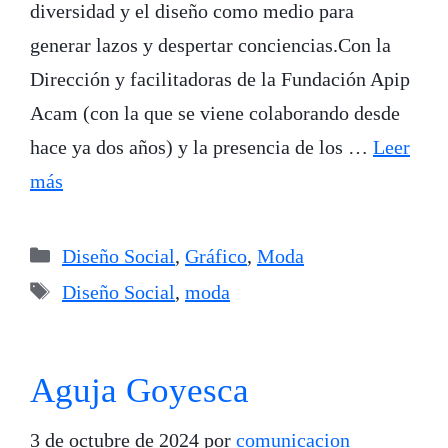
diversidad y el diseño como medio para
generar lazos y despertar conciencias.Con la
Dirección y facilitadoras de la Fundación Apip
Acam (con la que se viene colaborando desde
hace ya dos años) y la presencia de los …
Leer
más
Categorías
Diseño Social
,
Gráfico
,
Moda
Etiquetas
Diseño Social
,
moda
Aguja Goyesca
3 de octubre de 2024
por
comunicacion