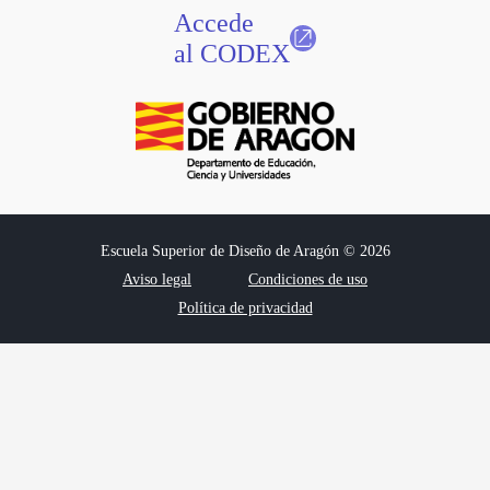
Accede
al CODEX
Escuela Superior de Diseño de Aragón © 2026
Aviso legal
Condiciones de uso
Política de privacidad