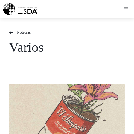
Saltar
Me
al
contenido
Noticias
Varios