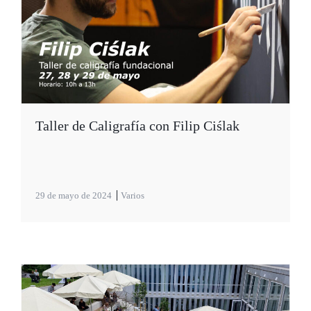
Taller de Caligrafía con Filip Ciślak
29 de mayo de 2024
Varios