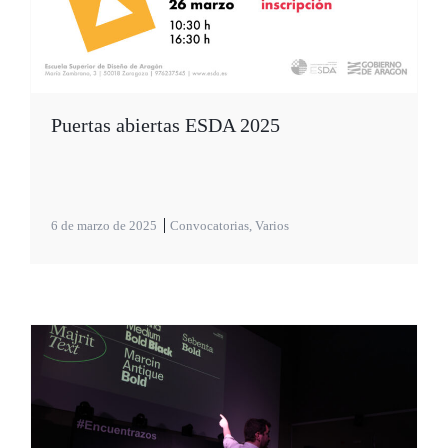
Puertas abiertas ESDA 2025
6 de marzo de 2025
Convocatorias
,
Varios