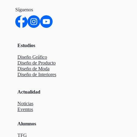
Síguenos
Estudios
Diseño Gráfico
Diseño de Producto
Diseño de Moda
Diseño de Interiores
Actualidad
Noticias
Eventos
Alumnos
TFG