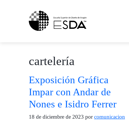
Saltar
al
contenido
cartelería
Exposición Gráfica
Impar con Andar de
Nones e Isidro Ferrer
18 de diciembre de 2023
por
comunicacion