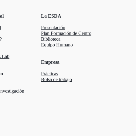
al
La ESDA
l
Presentación
Plan Formación de Centro
P
Biblioteca
Equipo Humano
 Lab
Empresa
ón
Prácticas
Bolsa de trabajo
nvestigación