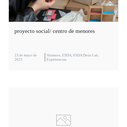
proyecto social/ centro de menores
23 de mayo de
Alumnos
,
ESDA
,
ESDA Desis Lab
,
2023
Experiencias