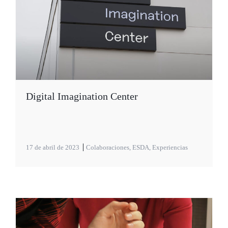
Digital Imagination Center
17 de abril de 2023
Colaboraciones
,
ESDA
,
Experiencias