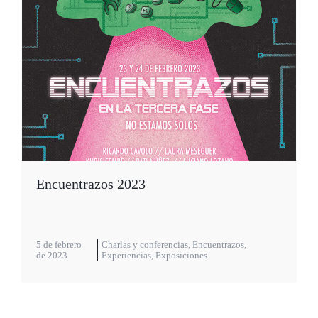
Encuentrazos 2023
5 de febrero
Charlas y conferencias
,
Encuentrazos
,
de 2023
Experiencias
,
Exposiciones