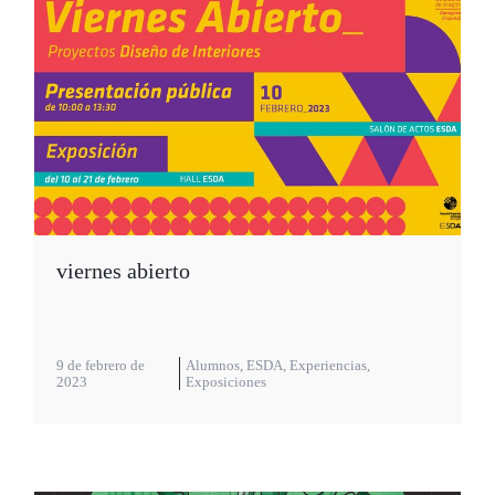
viernes abierto
9 de febrero de
Alumnos
,
ESDA
,
Experiencias
,
2023
Exposiciones