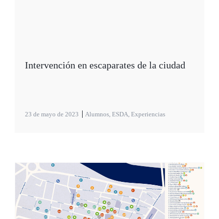
Intervención en escaparates de la ciudad
23 de mayo de 2023
Alumnos
,
ESDA
,
Experiencias