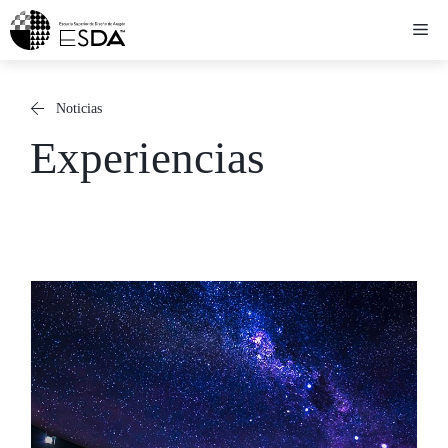
Saltar
Me
al
contenido
Noticias
Experiencias