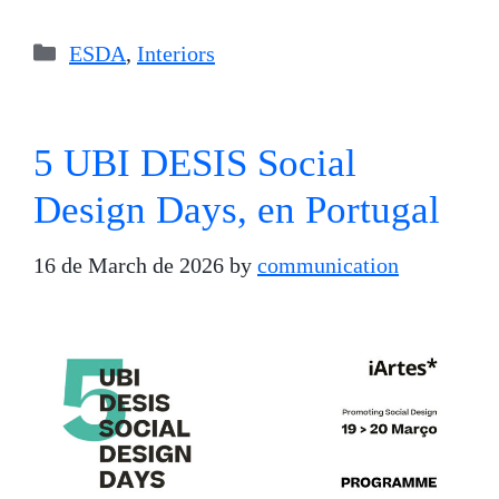
Categories
ESDA
,
Interiors
5 UBI DESIS Social
Design Days, en Portugal
16 de March de 2026
by
communication