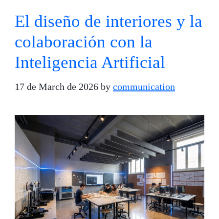
El diseño de interiores y la
colaboración con la
Inteligencia Artificial
17 de March de 2026
by
communication