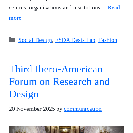
centres, organisations and institutions ...
Read
more
Categories
Social Design
,
ESDA Desis Lab
,
Fashion
Third Ibero-American
Forum on Research and
Design
20 November 2025
by
communication