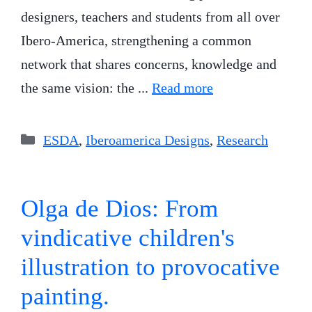
designers, teachers and students from all over
Ibero-America, strengthening a common
network that shares concerns, knowledge and
the same vision: the ...
Read more
Categories
ESDA
,
Iberoamerica Designs
,
Research
Olga de Dios: From
vindicative children's
illustration to provocative
painting.