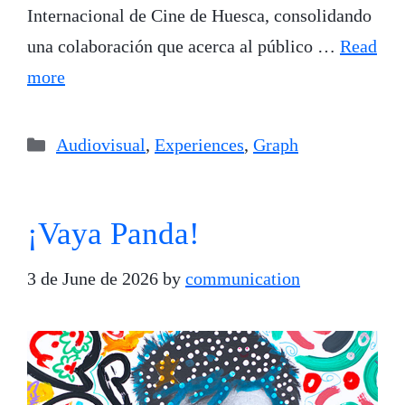
Internacional de Cine de Huesca, consolidando
una colaboración que acerca al público …
Read
more
Categories
Audiovisual
,
Experiences
,
Graph
¡Vaya Panda!
3 de June de 2026
by
communication