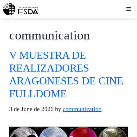
Skip
Me
to
content
communication
V MUESTRA DE
REALIZADORES
ARAGONESES DE CINE
FULLDOME
3 de June de 2026
by
communication