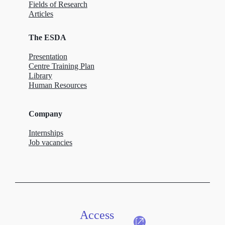
Fields of Research
Articles
The ESDA
Presentation
Centre Training Plan
Library
Human Resources
Company
Internships
Job vacancies
Access