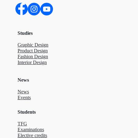
Studies
Graphic Design
Product Design
Fashion Design
Interior Design
News
News
Events
Students
TFG
Examinations
Elective credits