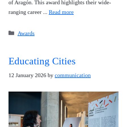
of Aragón. This award highlights their wide-
ranging career ...
Read more
Categories
Awards
Educating Cities
12 January 2026
by
communication