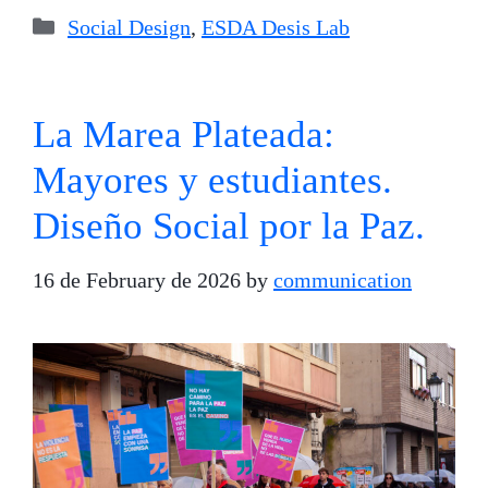
Categories
Social Design
,
ESDA Desis Lab
La Marea Plateada:
Mayores y estudiantes.
Diseño Social por la Paz.
16 de February de 2026
by
communication